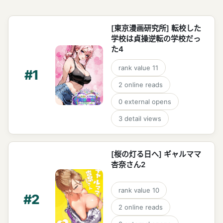
[東京漫画研究所] 転校した
学校は貞操逆転の学校だっ
た4
rank value
11
#
1
2
online reads
0
external opens
3
detail views
[桜の灯る日へ] ギャルママ
杏奈さん2
rank value
10
#
2
2
online reads