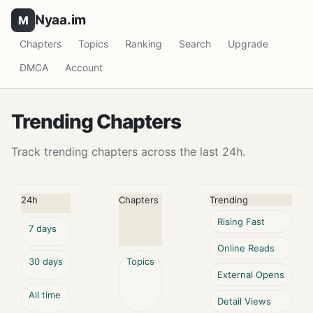
Nyaa.im
Chapters
Topics
Ranking
Search
Upgrade
DMCA
Account
Trending Chapters
Track trending chapters across the last 24h.
24h
Chapters
Trending
Rising Fast
7 days
Online Reads
30 days
Topics
External Opens
All time
Detail Views