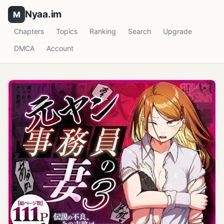
Nyaa.im
Chapters
Topics
Ranking
Search
Upgrade
DMCA
Account