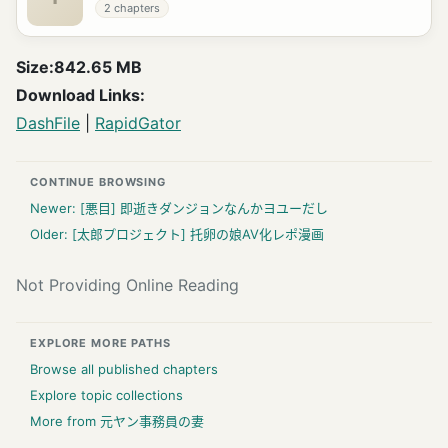
2
chapters
Size:842.65 MB
Download Links:
DashFile
|
Rapid
Gator
CONTINUE BROWSING
Newer:
[悪目] 即逝きダンジョンなんかヨユーだし
Older:
[太郎プロジェクト] 托卵の娘AV化レポ漫画
Not Providing Online Reading
EXPLORE MORE PATHS
Browse all published chapters
Explore topic collections
More from
元ヤン事務員の妻