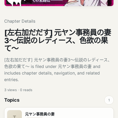
Chapter Details
[左右加だだす] 元ヤン事務員の妻
3〜伝説のレディース、色欲の果
て〜
[左右加だだす] 元ヤン事務員の妻3〜伝説のレディース、
色欲の果て〜 is filed under 元ヤン事務員の妻 and
includes chapter details, navigation, and related
entries.
3
views ·
0
reads
Topics
1
元ヤン事務員の妻
T