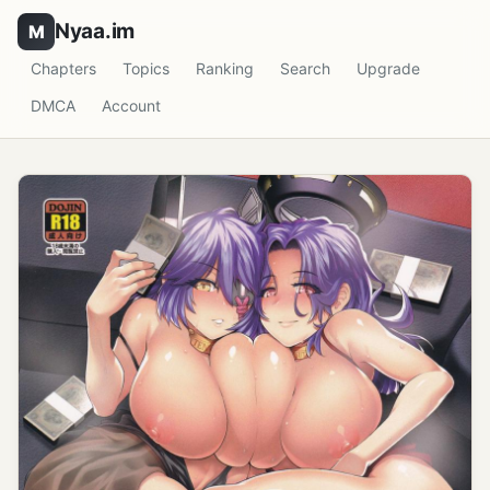
Nyaa.im
Chapters
Topics
Ranking
Search
Upgrade
DMCA
Account