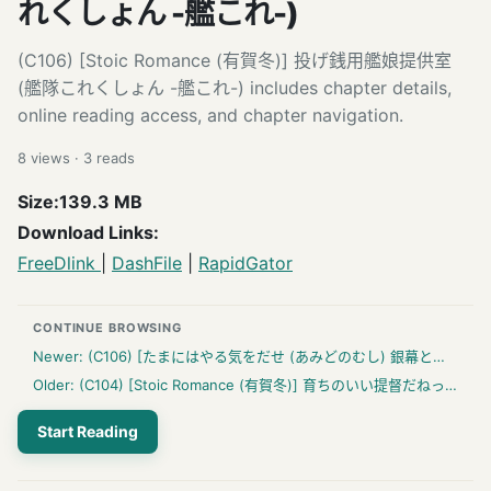
れくしょん -艦これ-)
(C106) [Stoic Romance (有賀冬)] 投げ銭用艦娘提供室
(艦隊これくしょん -艦これ-) includes chapter details,
online reading access, and chapter navigation.
8
views ·
3
reads
Size:139.3 MB
Download Links:
FreeDl
ink
|
DashFile
|
Rapid
Gator
CONTINUE BROWSING
Newer:
(C106) [たまにはやる気をだせ (あみどのむし) 銀幕と青い冠 (原神)
Older:
(C104) [Stoic Romance (有賀冬)] 育ちのいい提督だねっ (艦隊これくしょん -艦これ-)
Start Reading