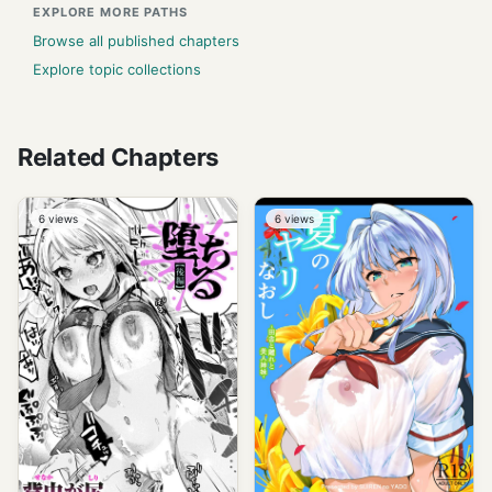
EXPLORE MORE PATHS
Browse all published chapters
Explore topic collections
Related Chapters
6
views
6
views