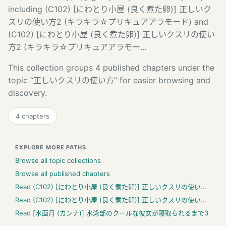
including (C102) [にわとり小屋 (良く煮た卵)] 正しいク
スリの使い方2 (キラキラ☆プリキュアアラモード) and
(C102) [にわとり小屋 (良く煮た卵)] 正しいクスリの使い
方2 (キラキラ☆プリキュアアラモー…
This collection groups
4
published chapters under the
topic “
正しいクスリの使い方
” for easier browsing and
discovery.
4
chapters
EXPLORE MORE PATHS
Browse all topic collections
Browse all published chapters
Read
(C102) [にわとり小屋 (良く煮た卵)] 正しいクスリの使い方2 (キラキラ☆プリキュアアラモード)
Read
(C102) [にわとり小屋 (良く煮た卵)] 正しいクスリの使い方2 (キラキラ☆プリキュアアラモード)
Read
[水面月 (カンナ)] 水泳部のクールな彼女が寝取られるまで3