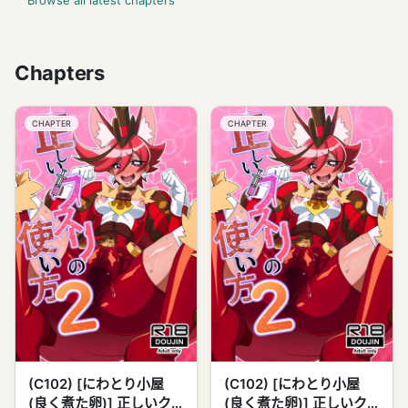
Chapters
CHAPTER
CHAPTER
(C102) [にわとり小屋
(C102) [にわとり小屋
(良く煮た卵)] 正しいク
(良く煮た卵)] 正しいク