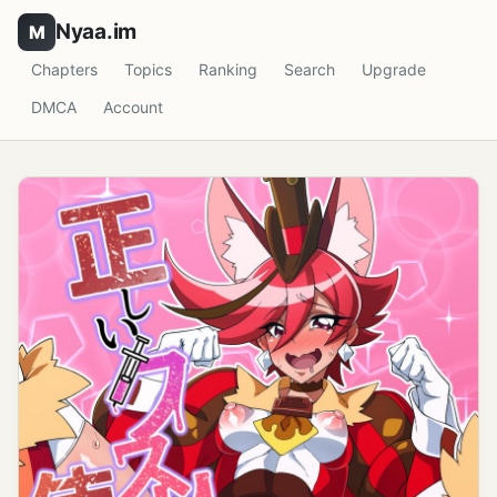
Nyaa.im
Chapters
Topics
Ranking
Search
Upgrade
DMCA
Account